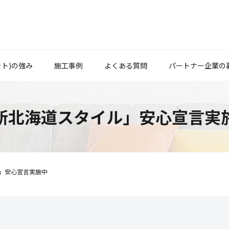
ット)の強み
施工事例
よくある質問
パートナー企業の
新北海道スタイル」安心宣言実
」安心宣言実施中