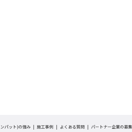
(インパット)の強み
施工事例
よくある質問
パートナー企業の募